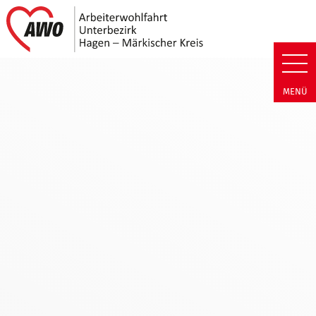
Link zu Home
AWO Unterbezirk Hagen - Märkis
MENÜ