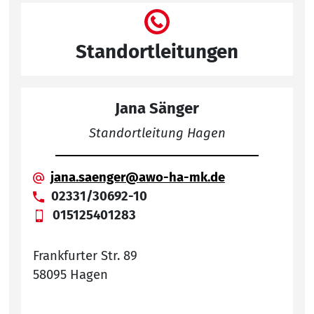
Standortleitungen
Jana Sänger
Standortleitung Hagen
jana.saenger@awo-ha-mk.de
02331/30692-10
015125401283
Frankfurter Str. 89
58095 Hagen