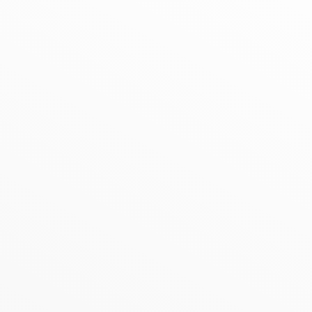
agen - Märkischer 