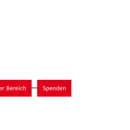
er Bereich
Spenden
Rechtliches