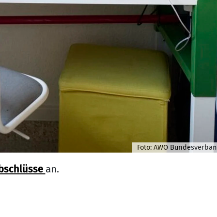
Foto: AWO Bundesverba
bschlüsse
an.