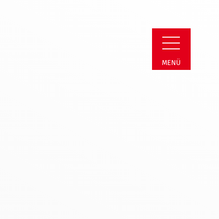
Kreis | Schulabsch
MENÜ