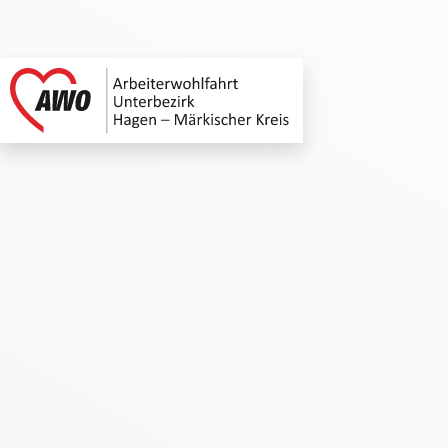
AWO Unterbezirk H
Link zu Home