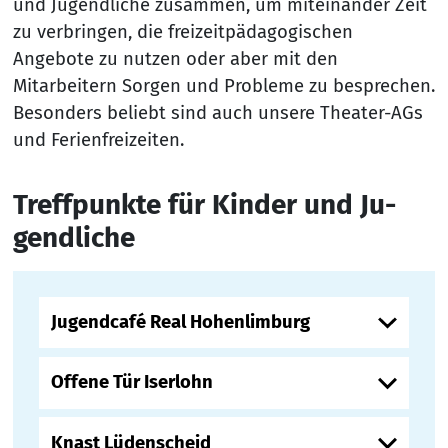
und Jugendliche zusammen, um miteinander Zeit
zu verbringen, die freizeitpädagogischen
Angebote zu nutzen oder aber mit den
Mitarbeitern Sorgen und Probleme zu besprechen.
Besonders beliebt sind auch unsere Theater-AGs
und Ferienfreizeiten.
Treff­punk­te für Kin­der und Ju­
gend­li­che
Jugendcafé Real Hohenlimburg
Offene Tür Iserlohn
Knast Lüdenscheid