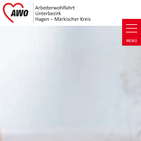
Link zu Home
AWO Unterbezirk Hagen - Märki
MENÜ