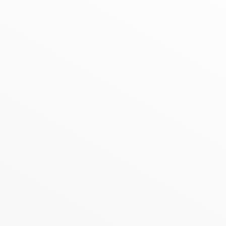
gen - Märkischer K