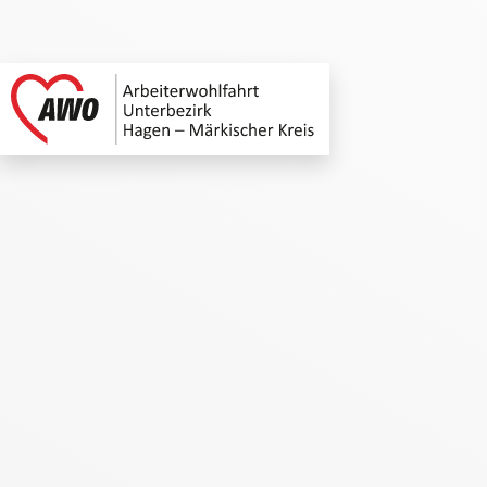
AWO Unterbezirk Ha
Link zu Home