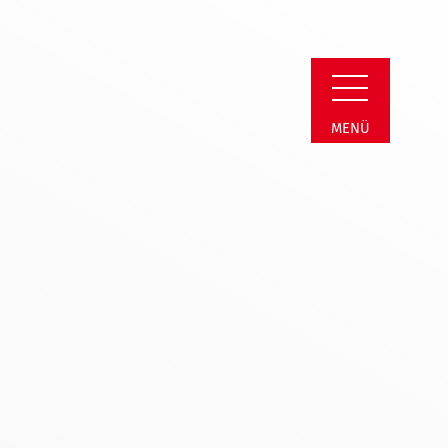
reis | Termin Deta
MENÜ