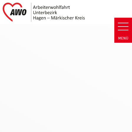
Link zu Home
AWO Unterbezirk Hagen - Märkis
MENÜ