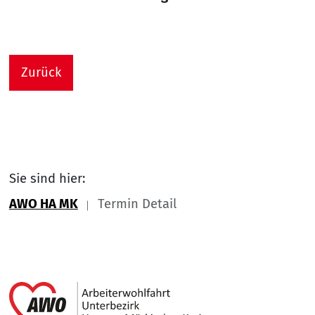
Zurück
Sie sind hier:
AWO HA MK
Termin Detail
Link zu Home