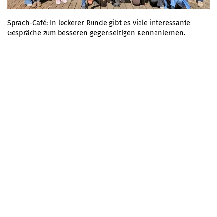
Sprach-Café: In lockerer Runde gibt es viele interessante
Gespräche zum besseren gegenseitigen Kennenlernen.