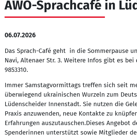
AWO-Sprachcafé in Lü
06.07.2026
Das Sprach-Café geht in die Sommerpause und
Navi, Altenaer Str. 3. Weitere Infos gibt es b
9853310.
Immer Samstagvormittags treffen sich seit meh
überwiegend ukrainischen Wurzeln zum Deuts
Lüdenscheider Innenstadt. Sie nutzen die Gele
Praxis anzuwenden, neue Kontakte zu knüpfen 
Erfahrungen auszutauschen.Dieses Angebot de
Spenderinnen unterstützt sowie Mitglieder der 