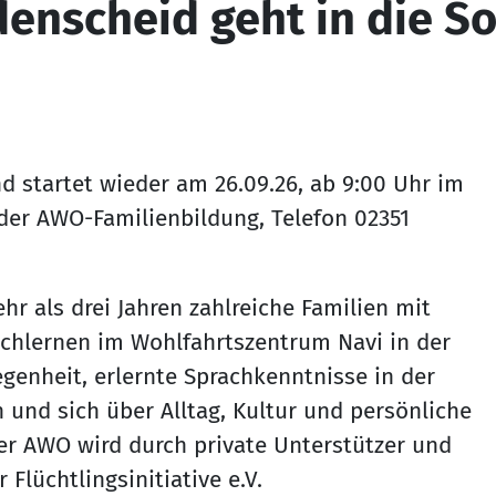
denscheid geht in die 
 startet wieder am 26.09.26, ab 9:00 Uhr im
ei der AWO-Familienbildung, Telefon 02351
r als drei Jahren zahlreiche Familien mit
chlernen im Wohlfahrtszentrum Navi in der
genheit, erlernte Sprachkenntnisse in der
und sich über Alltag, Kultur und persönliche
r AWO wird durch private Unterstützer und
Flüchtlingsinitiative e.V.