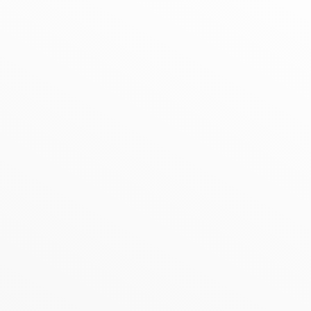
gen - Märkischer K