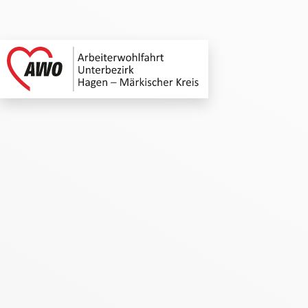
AWO Unterbezirk Ha
Link zu Home