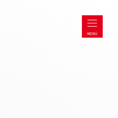
reis | Neuigkeit De
MENÜ