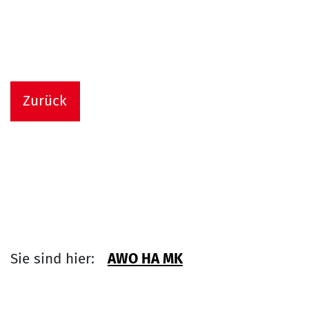
Zurück
Sie sind hier:
AWO HA MK