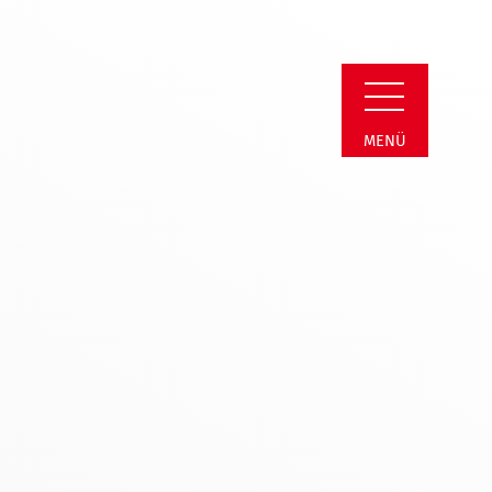
reis | Termin Deta
MENÜ