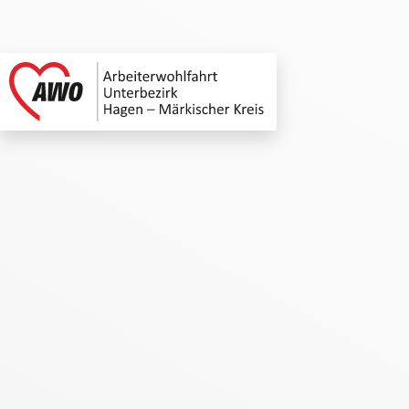
AWO Unterbezirk Ha
Link zu Home