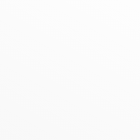
gen - Märkischer K