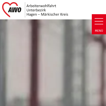
Link zu Home
AWO Unterbezirk Hagen - Märki
MENÜ