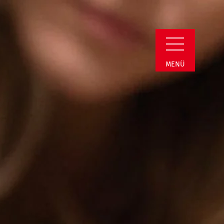
Kreis | Schulpsych
MENÜ