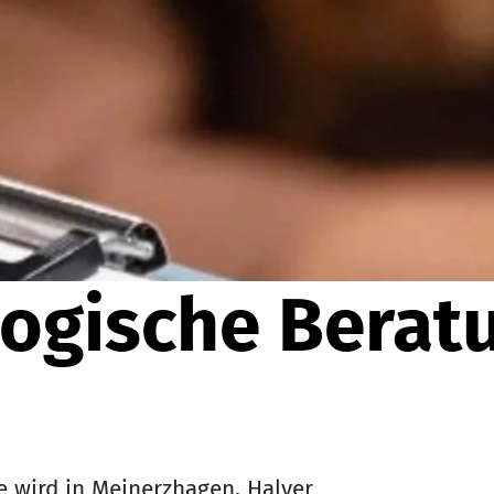
ogische Berat
 wird in Meinerzhagen, Halver