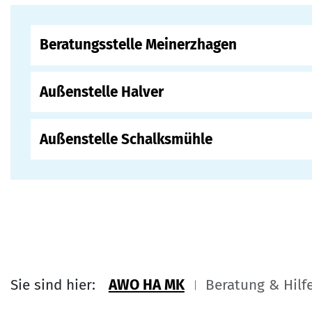
Beratungsstelle Meinerzhagen
Außenstelle Halver
Außenstelle Schalksmühle
Sie sind hier:
AWO HA MK
Beratung & Hilf