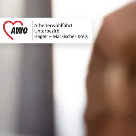
AWO Unterbezirk H
Link zu Home