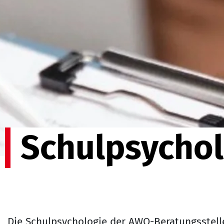
Schulpsychol
Die Schulpsychologie der AWO-Beratungsstelle