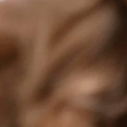
agen - Märkischer 