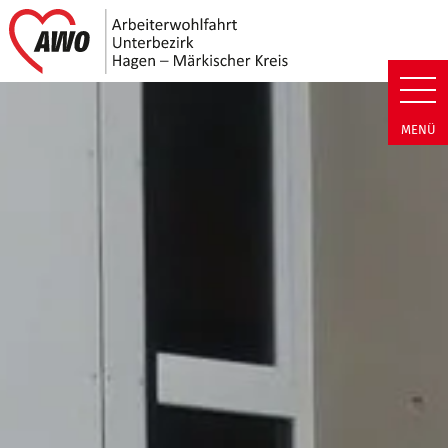
Link zu Home
AWO Unterbezirk Hagen - Märki
MENÜ