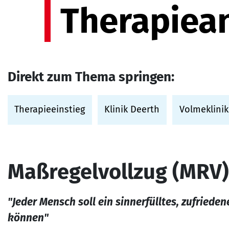
Therapiea
Direkt zum Thema springen:
Therapieeinstieg
Klinik Deerth
Volmeklinik
Maßregelvollzug (MRV)
"Jeder Mensch soll ein sinnerfülltes, zufriede
können"