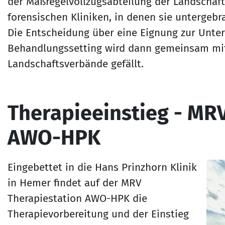
der Maßregelvollzugsabteilung der Landschaf
forensischen Kliniken, in denen sie untergeb
Die Entscheidung über eine Eignung zur Unte
Behandlungssetting wird dann gemeinsam mit
Landschaftsverbände gefällt.
Therapieeinstieg - MR
AWO-HPK
Eingebettet in die Hans Prinzhorn Klinik
in Hemer findet auf der MRV
Therapiestation AWO-HPK die
Therapievorbereitung und der Einstieg