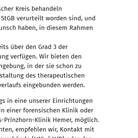
cher Kreis behandeln
 StGB verurteilt worden sind, und
Wunsch haben, in diesem Rahmen
eits über den Grad 3 der
ung verfügen. Wir bieten den
mgebung, in der sie schon zu
staltung des therapeutischen
verlaufs eingebunden werden.
 in eine unserer Einrichtungen
in einer forensischen Klinik oder
s-Prinzhorn-Klinik Hemer, möglich.
ten, empfehlen wir, Kontakt mit