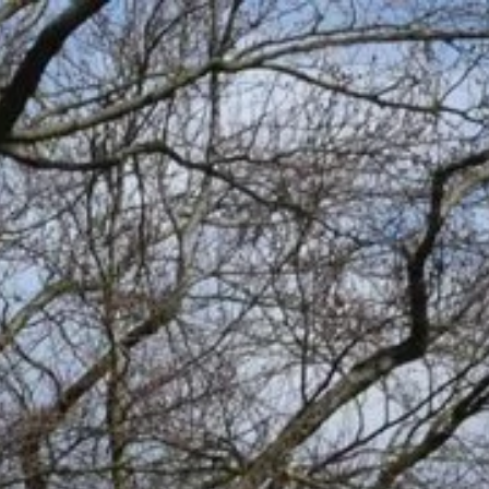
gen - Märkischer K