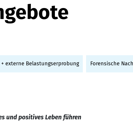
ngebote
 + externe Belastungserprobung
Forensische Nac
nes und positives Leben führen