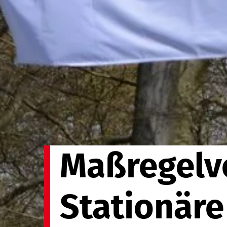
Maßregelv
Stationär