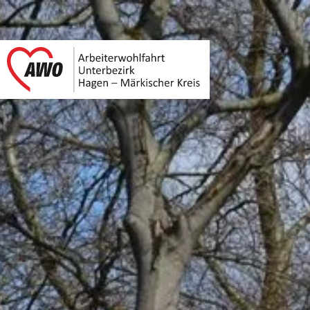
AWO Unterbezirk Ha
Link zu Home