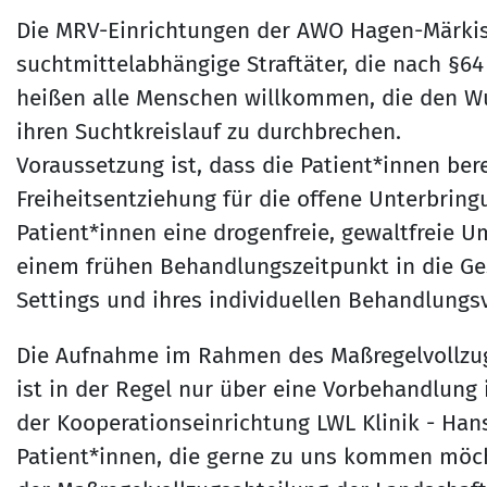
Die MRV-Einrichtungen der AWO Hagen-Märkis
suchtmittelabhängige Straftäter, die nach §64
heißen alle Menschen willkommen, die den 
ihren Suchtkreislauf zu durchbrechen.
Voraussetzung ist, dass die Patient*innen ber
Freiheitsentziehung für die offene Unterbring
Patient*innen eine drogenfreie, gewaltfreie U
einem frühen Behandlungszeitpunkt in die Ge
Settings und ihres individuellen Behandlungs
Die Aufnahme im Rahmen des Maßregelvollzugs
ist in der Regel nur über eine Vorbehandlung 
der Kooperationseinrichtung LWL Klinik - Han
Patient*innen, die gerne zu uns kommen möch