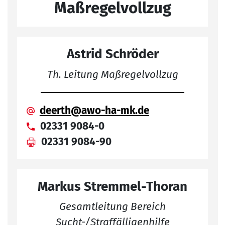
Maßregelvollzug
Astrid Schröder
Th. Leitung Maßregelvollzug
deerth@awo-ha-mk.de
02331 9084-0
02331 9084-90
Markus Stremmel-Thoran
Gesamtleitung Bereich
Sucht-/Straffälligenhilfe