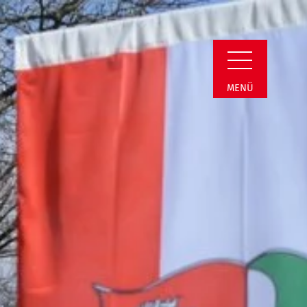
reis | Maßregelvo
MENÜ