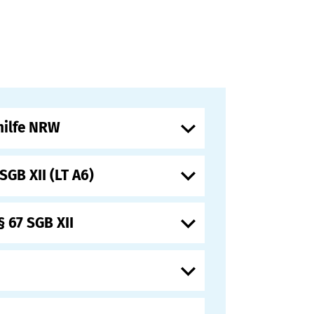
nhilfe NRW
SGB XII (LT A6)
 67 SGB XII