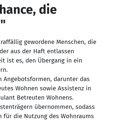
Chance, die
"
traffällig gewordene Menschen, die
oder aus der Haft entlassen
it ist es, den Übergang in ein
rn.
en Angebotsformen, darunter das
reutes Wohnen sowie Assistenz in
ulant Betreuten Wohnens.
Kostenträgern übernommen, sodass
en für die Nutzung des Wohnraums