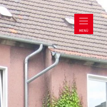
reis | Straffällige
MENÜ