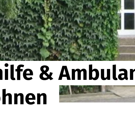
hilfe & Ambula
ohnen