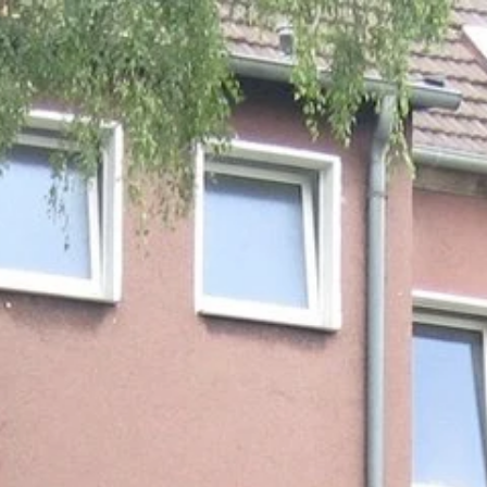
gen - Märkischer K