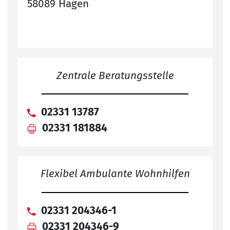
58089 Hagen
Zentrale Beratungsstelle
02331 13787
02331 181884
Flexibel Ambulante Wohnhilfen
02331 204346-1
02331 204346-9