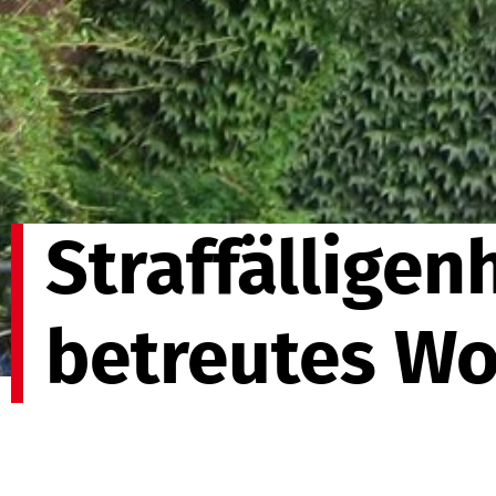
Straffälligen
betreutes W