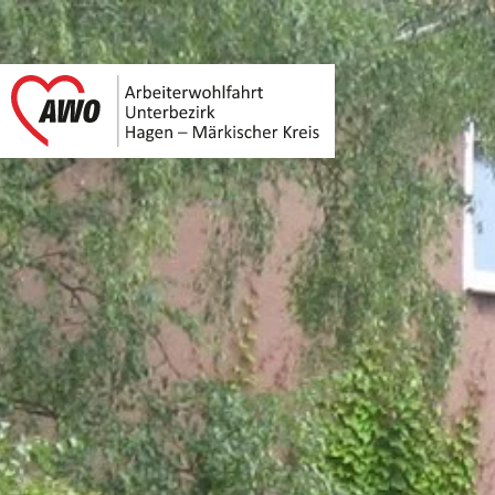
AWO Unterbezirk Ha
Link zu Home