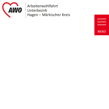
Link zu Home
AWO Unterbezirk Hagen - Märkis
MENÜ