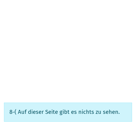
8-( Auf dieser Seite gibt es nichts zu sehen.