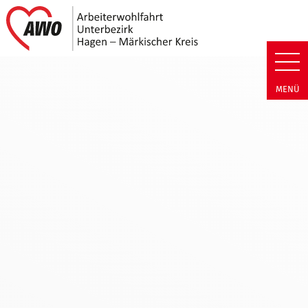
Link zu Home
AWO Unterbezirk Hagen - Märkis
MENÜ